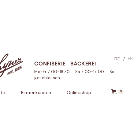
DE
/
EN
CONFISERIE
BÄCKEREI
Mo-Fr 7:00-18:30 Sa 7:00-17:00 So
geschlossen
hte
Firmenkunden
Onlineshop
0