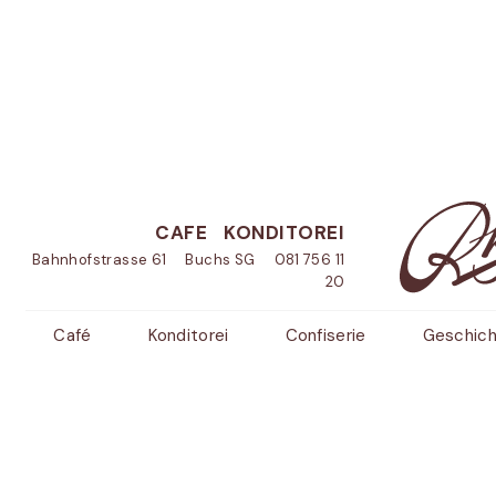
CAFE
KONDITOREI
Bahnhofstrasse 61 Buchs SG
081 756 11
20
Café
Konditorei
Confiserie
Geschic